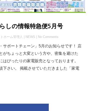
らしの情報特急便5月号
ハートホーム管理人 |
NEWS
| No Comments
・サポートチェーン」5月のお知らせです！ 店
とがちょっと大変という方や、密集を避けた
にはぴったりの家電販売となっております。
談下さい。 掲載させていただきました「家電