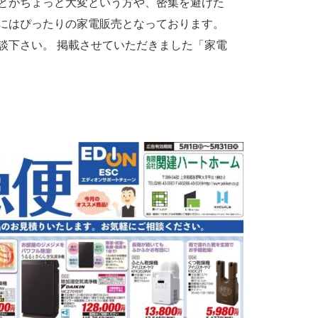
とがちょっと大変という方や、密集を避けた
にはぴったりの家電販売となっております。
談下さい。 掲載させていただきました「家電