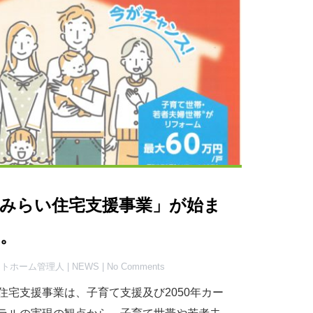
みらい住宅支援事業」が始ま
。
ハートホーム管理人 |
NEWS
| No Comments
住宅支援事業は、子育て支援及び2050年カー