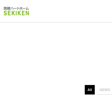
All
NEWS