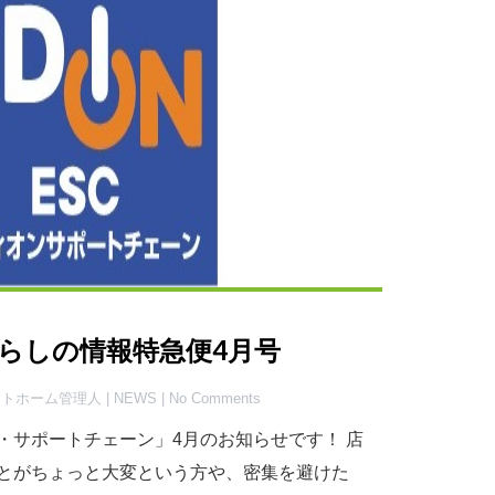
らしの情報特急便4月号
ハートホーム管理人 |
NEWS
| No Comments
・サポートチェーン」4月のお知らせです！ 店
とがちょっと大変という方や、密集を避けた