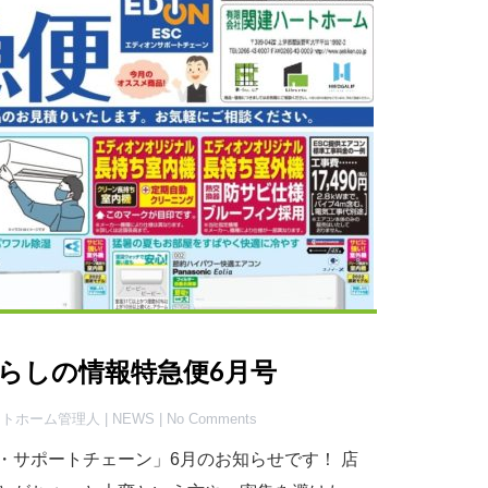
らしの情報特急便6月号
ハートホーム管理人 |
NEWS
| No Comments
・サポートチェーン」6月のお知らせです！ 店