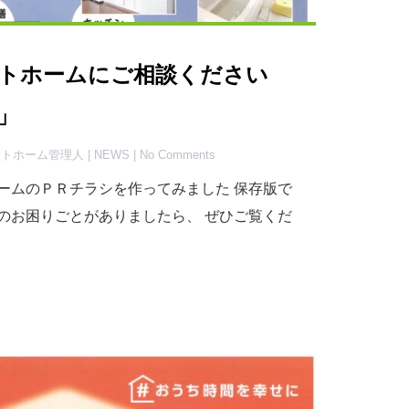
トホームにご相談ください
」
ハートホーム管理人 |
NEWS
| No Comments
ームのＰＲチラシを作ってみました 保存版で
のお困りごとがありましたら、 ぜひご覧くだ