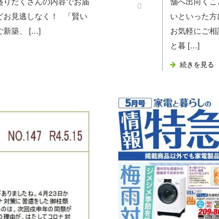
盛りだくさんの内容でお届
舗へ出向くこ
0
どお見逃しなく！ 「賢い
いといった方
築、 […]
お気軽にご相
と暮 […]
続きを見る