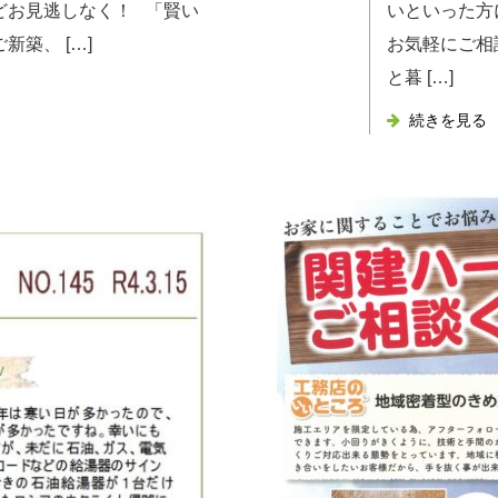
どお見逃しなく！ 「賢い
いといった方
築、 […]
お気軽にご相
と暮 […]
続きを見る