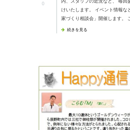
内、スタッフの近況など、 毎回
0
けいたします。 イベント情報な
家づくり相談会」開催します。 ご新
続きを見る