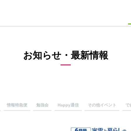
お知らせ・最新情報
情報特急便
勉強会
Happy通信
その他イベント
で